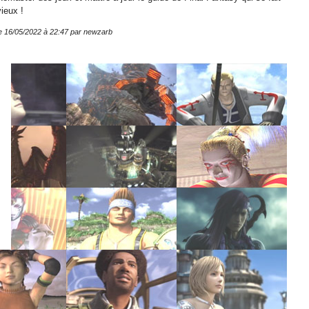
vieux !
le
16/05/2022 à 22:47
par newzarb