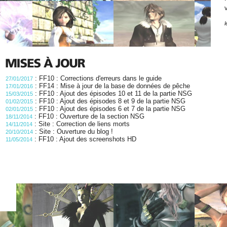
:
FF10 : Corrections d'erreurs dans le guide
27/01/2017
:
FF14 : Mise à jour de la base de données de pêche
17/01/2016
:
FF10 : Ajout des épisodes 10 et 11 de la partie NSG
15/03/2015
:
FF10 : Ajout des épisodes 8 et 9 de la partie NSG
01/02/2015
:
FF10 : Ajout des épisodes 6 et 7 de la partie NSG
02/01/2015
:
FF10 : Ouverture de la section NSG
18/11/2014
:
Site : Correction de liens morts
14/11/2014
:
Site : Ouverture du blog !
20/10/2014
:
FF10 : Ajout des screenshots HD
11/05/2014