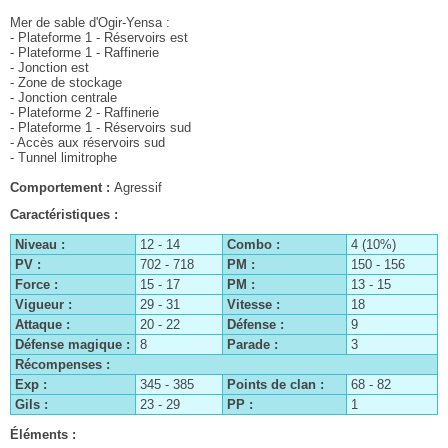
Mer de sable d'Ogir-Yensa :
- Plateforme 1 - Réservoirs est
- Plateforme 1 - Raffinerie
- Jonction est
- Zone de stockage
- Jonction centrale
- Plateforme 2 - Raffinerie
- Plateforme 1 - Réservoirs sud
- Accès aux réservoirs sud
- Tunnel limitrophe
Comportement :
Agressif
Caractéristiques :
Niveau :
12 - 14
Combo :
4 (10%)
PV :
702 - 718
PM :
150 - 156
Force :
15 - 17
PM :
13 - 15
Vigueur :
29 - 31
Vitesse :
18
Attaque :
20 - 22
Défense :
9
Défense magique :
8
Parade :
3
Récompenses :
Exp :
345 - 385
Points de clan :
68 - 82
Gils :
23 - 29
PP :
1
Éléments :