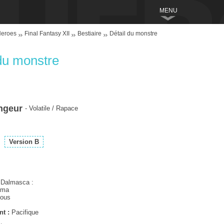
MENU
Heroes
Final Fantasy XII
Bestiaire
Détail du monstre
du monstre
ngeur
- Volatile / Rapace
Version B
 Dalmasca :
oma
pous
nt :
Pacifique