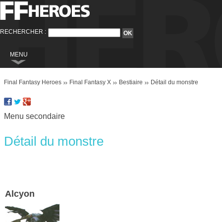
RECHERCHER :
MENU
Final Fantasy
Final Fantasy Heroes
Final Fantasy X
Bestiaire
Détail du monstre
Final Fantasy VI
Final Fantasy VIII
Menu secondaire
Final Fantasy IX
Final Fantasy X
Détail du monstre
Final Fantasy XI
Final Fantasy XII
Final Fantasy XIII
Alcyon
Final Fantasy XIII-2
Final Fantasy XIV