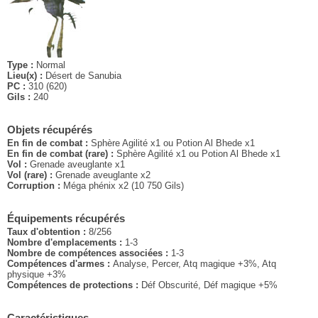
Type :
Normal
Lieu(x) :
Désert de Sanubia
PC :
310 (620)
Gils :
240
Objets récupérés
En fin de combat :
Sphère Agilité x1 ou Potion Al Bhede x1
En fin de combat (rare) :
Sphère Agilité x1 ou Potion Al Bhede x1
Vol :
Grenade aveuglante x1
Vol (rare) :
Grenade aveuglante x2
Corruption :
Méga phénix x2 (10 750 Gils)
Équipements récupérés
Taux d'obtention :
8/256
Nombre d'emplacements :
1-3
Nombre de compétences associées :
1-3
Compétences d'armes :
Analyse, Percer, Atq magique +3%, Atq
physique +3%
Compétences de protections :
Déf Obscurité, Déf magique +5%
Caractéristiques