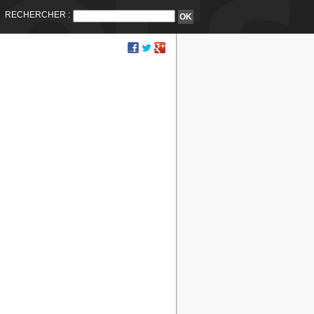
RECHERCHER :