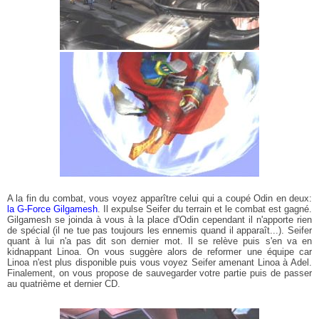
A la fin du combat, vous voyez apparître celui qui a coupé Odin en deux:
la G-Force Gilgamesh
. Il expulse Seifer du terrain et le combat est gagné.
Gilgamesh se joinda à vous à la place d'Odin cependant il n'apporte rien
de spécial (il ne tue pas toujours les ennemis quand il apparaît...). Seifer
quant à lui n'a pas dit son dernier mot. Il se relève puis s'en va en
kidnappant Linoa. On vous suggère alors de reformer une équipe car
Linoa n'est plus disponible puis vous voyez Seifer amenant Linoa à Adel.
Finalement, on vous propose de sauvegarder votre partie puis de passer
au quatrième et dernier CD.
Golgotha
Shiva