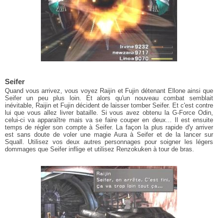
Seifer
Quand vous arrivez, vous voyez Raijin et Fujin détenant Ellone ainsi que
Seifer un peu plus loin. Et alors qu'un nouveau combat semblait
inévitable, Raijin et Fujin décident de laisser tomber Seifer. Et c'est contre
lui que vous allez livrer bataille. Si vous avez obtenu la G-Force Odin,
celui-ci va apparaître mais va se faire couper en deux... Il est ensuite
temps de régler son compte à Seifer. La façon la plus rapide d'y arriver
est sans doute de voler une magie Aura à Seifer et de la lancer sur
Squall. Utilisez vos deux autres personnages pour soigner les légers
dommages que Seifer inflige et utilisez Renzokuken à tour de bras.