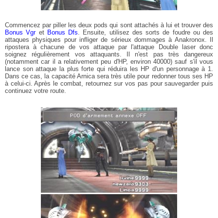
Commencez par piller les deux pods qui sont attachés à lui et trouver des
Bonus Vgr
et
Bonus Dfs
. Ensuite, utilisez des sorts de foudre ou des
attaques physiques pour infliger de sérieux dommages à Anakronox. Il
ripostera à chacune de vos attaque par l'attaque Double laser donc
soignez régulièrement vos attaquants. Il n'est pas très dangereux
(notamment car il a relativement peu d'HP, environ 40000) sauf s'il vous
lance son attaque la plus forte qui réduira les HP d'un personnage à 1.
Dans ce cas, la capacité Arnica sera très utile pour redonner tous ses HP
à celui-ci. Après le combat, retournez sur vos pas pour sauvegarder puis
continuez votre route.