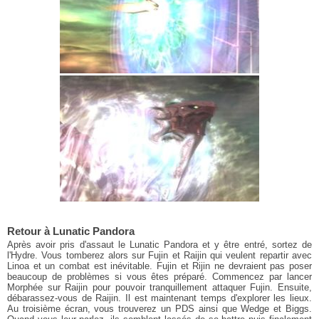
Retour à Lunatic Pandora
Après avoir pris d'assaut le Lunatic Pandora et y être entré, sortez de
l'Hydre. Vous tomberez alors sur Fujin et Raijin qui veulent repartir avec
Linoa et un combat est inévitable. Fujin et Rijin ne devraient pas poser
beaucoup de problèmes si vous êtes préparé. Commencez par lancer
Morphée sur Raijin pour pouvoir tranquillement attaquer Fujin. Ensuite,
débarassez-vous de Raijin. Il est maintenant temps d'explorer les lieux.
Au troisième écran, vous trouverez un PDS ainsi que Wedge et Biggs.