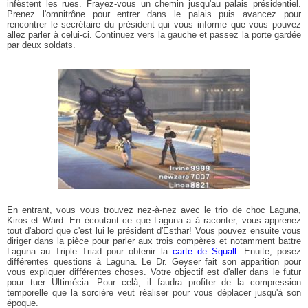
infèstent les rues. Frayez-vous un chemin jusqu'au palais présidentiel.
Prenez l'omnitrône pour entrer dans le palais puis avancez pour
rencontrer le secrétaire du président qui vous informe que vous pouvez
allez parler à celui-ci. Continuez vers la gauche et passez la porte gardée
par deux soldats.
En entrant, vous vous trouvez nez-à-nez avec le trio de choc Laguna,
Kiros et Ward. En écoutant ce que Laguna a à raconter, vous apprenez
tout d'abord que c'est lui le président d'Esthar! Vous pouvez ensuite vous
diriger dans la pièce pour parler aux trois compères et notamment battre
Laguna au Triple Triad pour obtenir la
carte de Squall
. Enuite, posez
différentes questions à Laguna. Le Dr. Geyser fait son apparition pour
vous expliquer différentes choses. Votre objectif est d'aller dans le futur
pour tuer Ultimécia. Pour celà, il faudra profiter de la compression
temporelle que la sorcière veut réaliser pour vous déplacer jusqu'à son
époque.