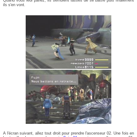
Quand vous leur parlez, ils semblent lassés de se battre puis finalement
ils s'en vont.
A l'écran suivant, allez tout droit pour prendre l'ascenseur 02. Une fois en