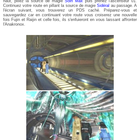
haut, pillez la source de magie
Soin Max
puis prenez l'ascenseur 01.
Continuez votre route en pillant la source de magie
Sidéral
au passage. A
l'écran suivant, vous trouverez un PDS caché. Préparez-vous et
sauvegardez car en continuant votre route vous croiserez une nouvelle
fois Fujin et Raijin et celle fois, ils s'enfuieront en vous laissant affronter
l'Anakronox.