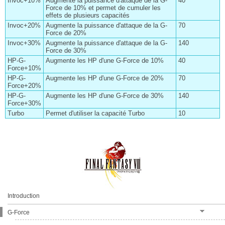
Invoc+10%
Augmente la puissance d'attaque de la G-
40
Force de 10% et permet de cumuler les
effets de plusieurs capacités
Invoc+20%
Augmente la puissance d'attaque de la G-
70
Force de 20%
Invoc+30%
Augmente la puissance d'attaque de la G-
140
Force de 30%
HP-G-
Augmente les HP d'une G-Force de 10%
40
Force+10%
HP-G-
Augmente les HP d'une G-Force de 20%
70
Force+20%
HP-G-
Augmente les HP d'une G-Force de 30%
140
Force+30%
Turbo
Permet d'utiliser la capacité Turbo
10
Introduction
G-Force