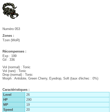
Numéro 053
Zones :
Tzen (WoR)
Récompenses :
Exp : 199
Gil : 336
Vol (normal) : Tonic
Vol (rare) : Tonic
Drop (normal) : Tonic
Morph : Antidote, Green Cherry, Eyedrop, Soft (taux d'échec : 0%)
Caractéristiques :
26
290
19
20