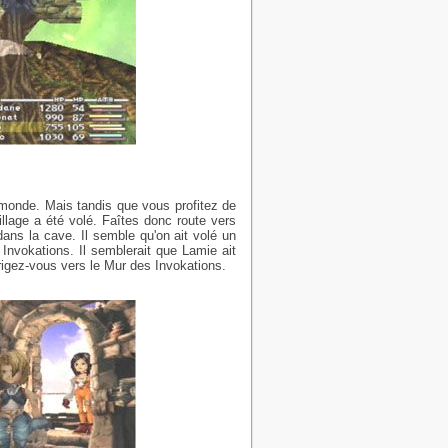
 monde. Mais tandis que vous profitez de
llage a été volé. Faîtes donc route vers
ans la cave. Il semble qu'on ait volé un
 Invokations. Il semblerait que Lamie ait
rigez-vous vers le Mur des Invokations.