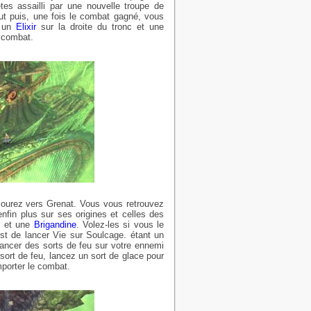
es assailli par une nouvelle troupe de
t puis, une fois le combat gagné, vous
z un
Elixir
sur la droite du tronc et une
u combat.
 courez vers Grenat. Vous vous retrouvez
nfin plus sur ses origines et celles des
r
et une
Brigandine
. Volez-les si vous le
st de lancer Vie sur Soulcage. étant un
 lancer des sorts de feu sur votre ennemi
sort de feu, lancez un sort de glace pour
mporter le combat.