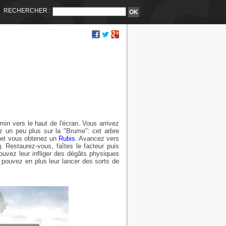
RECHERCHER :
in vers le haut de l'écran. Vous arrivez
ez un peu plus sur la "Brume": cet arbre
e et vous obtenez un
Rubis
. Avancez vers
. Restaurez-vous, faîtes le facteur puis
uvez leur infliger des dégâts physiques
ouvez en plus leur lancer des sorts de