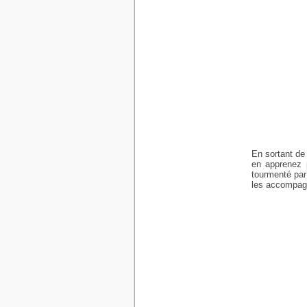
En sortant de
en apprenez p
tourmenté par
les accompag