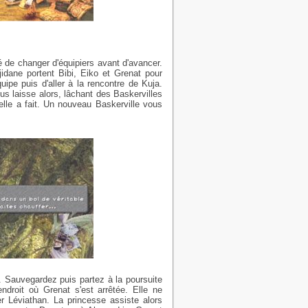
té de changer d'équipiers avant d'avancer.
idane portent Bibi, Eiko et Grenat pour
uipe puis d'aller à la rencontre de Kuja.
us laisse alors, lâchant des Baskervilles
lle a fait. Un nouveau Baskerville vous
. Sauvegardez puis partez à la poursuite
droit où Grenat s'est arrêtée. Elle ne
r Léviathan. La princesse assiste alors