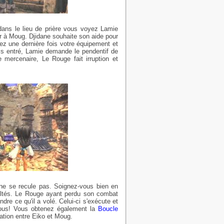
ans le lieu de prière vous voyez Lamie
r à Moug. Djidane souhaite son aide pour
iez une dernière fois votre équipement et
is entré, Lamie demande le pendentif de
 mercenaire, Le Rouge fait irruption et
l ne se recule pas. Soignez-vous bien en
cultés. Le Rouge ayant perdu son combat
re ce qu'il a volé. Celui-ci s'exécute et
 vous! Vous obtenez également la
Boucle
sation entre Eiko et Moug.