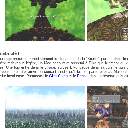
ambriolé !
ulcage entraîne immédiatement la disparition de la "Brume" partout dans le
ère redevenue légère, un Mog accourt et apprend à Eiko que le trésor du vi
e. Une fois entré dans le village, suivez Eiko jusque dans sa cuisine puis d
x pour Eiko. Bibi arrive en courant tandis qu'Eiko est partie prier au Mur des
etite invokeuse. Ramassez le
Gilet Camo
et le
Renais
dans la réserve puis di