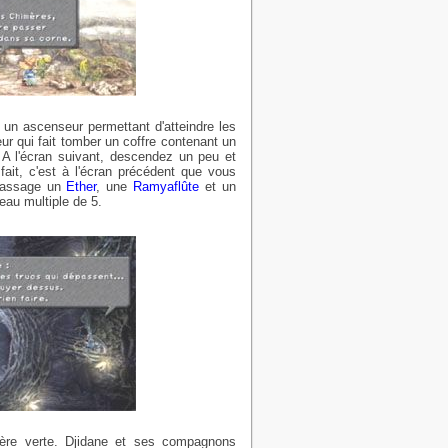
 un ascenseur permettant d'atteindre les
ur qui fait tomber un coffre contenant un
A l'écran suivant, descendez un peu et
ait, c'est à l'écran précédent que vous
 passage un
Ether
, une
Ramyaflûte
et un
veau multiple de 5.
mière verte. Djidane et ses compagnons